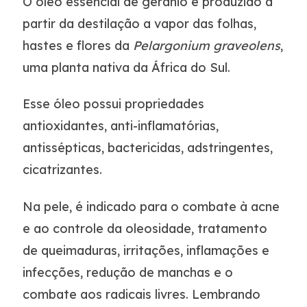
O óleo essencial de gerânio é produzido a
partir da destilação a vapor das folhas,
hastes e flores da
Pelargonium graveolens
,
uma planta nativa da África do Sul.
Esse óleo possui propriedades
antioxidantes, anti-inflamatórias,
antissépticas, bactericidas, adstringentes,
cicatrizantes.
Na pele, é indicado para o combate à acne
e ao controle da oleosidade, tratamento
de queimaduras, irritações, inflamações e
infecções, redução de manchas e o
combate aos radicais livres. Lembrando