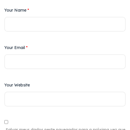
Your Name
*
Your Email
*
Your Website
Salvar meus dados neste navegador para a próxima vez que