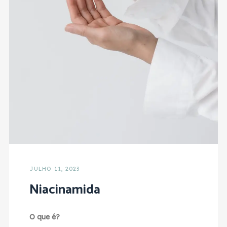
JULHO 11, 2023
Niacinamida
O que é?