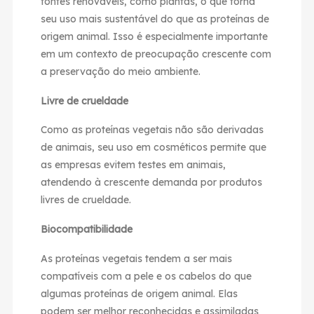
fontes renováveis, como plantas, o que torna
seu uso mais sustentável do que as proteínas de
origem animal. Isso é especialmente importante
em um contexto de preocupação crescente com
a preservação do meio ambiente.
Livre de crueldade
Como as proteínas vegetais não são derivadas
de animais, seu uso em cosméticos permite que
as empresas evitem testes em animais,
atendendo à crescente demanda por produtos
livres de crueldade.
Biocompatibilidade
As proteínas vegetais tendem a ser mais
compatíveis com a pele e os cabelos do que
algumas proteínas de origem animal. Elas
podem ser melhor reconhecidas e assimiladas