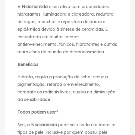
A
Niacinamida
é um ativo com propriedades
hidratantes, iluminadora e clareadora, redutora
de rugas, manchas e repositora de barreira
epidérmica devido à síntese de ceramidas. É
encontrado em muitos cremes
antienvelhecimento, tônicos, hidratantes e outras
maravilhas do mundo da dermocosmética.
Benefícios
Hidrata, regula a produção de sebo, reduz a
pigmentação, retarda o envelhecimento,
combate os radicais livres, auxilia na diminuição
da sensibilidade
Todos podem usar?
Sim, a
Niacinamida
pode ser usada em todos os
tipos de pele, inclusive por quem possui pele