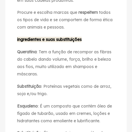
em suas cadeias produtivas.
Procure e escolha marcas que
respeitem
todos
os tipos de vida e se comportem de forma ética
com animais e pessoas.
ingredientes e suas substituições
Queratina
: Tem a função de recompor as fibras
do cabelo dando volume, força, brilho e beleza
aos fios, muito utilizado em shampoos e
máscaras.
Substituição
: Proteínas vegetais como de arroz,
soja e/ou trigo.
Esqualeno
: É um composto que contém óleo de
fígado de tubarão, usado em cremes, loções e
hidratantes como emoliente e lubrificante.