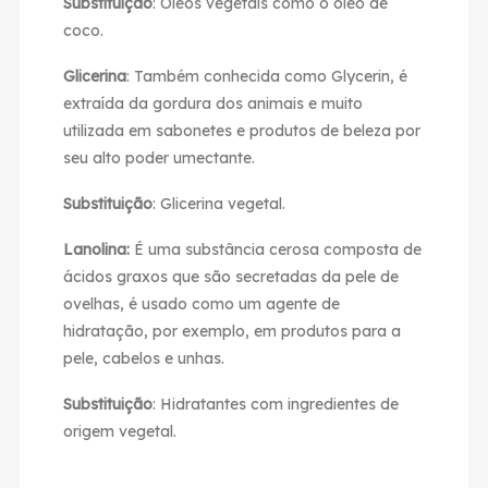
Substituição
: Óleos vegetais como o óleo de
coco.
Glicerina
: Também conhecida como Glycerin, é
extraída da gordura dos animais e muito
utilizada em sabonetes e produtos de beleza por
seu alto poder umectante.
Substituição
: Glicerina vegetal.
Lanolina:
É uma substância cerosa composta de
ácidos graxos que são secretadas da pele de
ovelhas, é usado como um agente de
hidratação, por exemplo, em produtos para a
pele, cabelos e unhas.
Substituição
: Hidratantes com ingredientes de
origem vegetal.