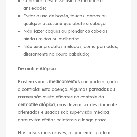
Controlar o estresse físico e mental e a
ansiedade;
Evitar o uso de bonés, toucas, gorros ou
qualquer acessório que abafe a cabeça
Não fazer coques ou prender os cabelos
ainda úmidos ou molhados;
Não usar produtos melados, como pomadas,
diretamente no couro cabeludo;
Dermatite Atópica
Existem vários
medicamentos
que podem ajudar
a controlar esta doença. Algumas
pomadas
ou
cremes
são muito eficazes no controle da
dermatite atópica
, mas devem ser devidamente
orientados e usados ​​sob supervisão médica
para evitar efeitos colaterais a longo prazo.
Nos casos mais graves, os pacientes podem