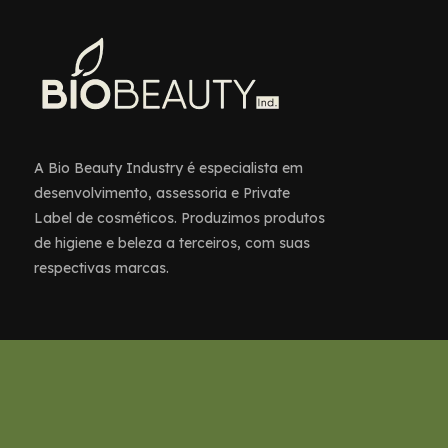
A Bio Beauty Industry é especialista em
desenvolvimento, assessoria e Private
Label de cosméticos. Produzimos produtos
de higiene e beleza a terceiros, com suas
respectivas marcas.
Direitos reservados à Bio Beauty Industry.