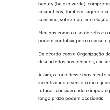
beauty (beleza verde), comprome
cosméticos, também sugere o cult
consumo, sobretudo, em relação a
Medidas como o uso de refis e a r
podem contribuir para a causa e 
De acordo com a Organização das
descartados nos oceanos, causan
Assim, o foco desse movimento s
incentivando o senso crítico qu
futuras, considerando o impacto
longo prazo podem ocasionar.