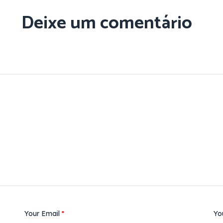
Deixe um comentário
Your Email
*
Yo