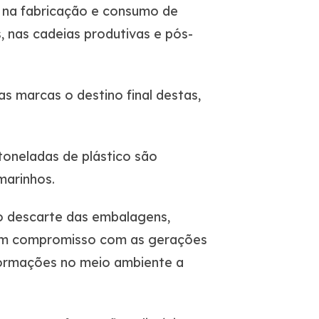
 na fabricação e consumo de
 nas cadeias produtivas e pós-
s marcas o destino final destas,
oneladas de plástico são
marinhos.
o descarte das embalagens,
e um compromisso com as gerações
sformações no meio ambiente a