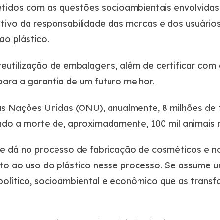
tidos com as questões socioambientais envolvidas
ivo da responsabilidade das marcas e dos usuários,
o plástico.
eutilização de embalagens, além de certificar com a
para a garantia de um futuro melhor.
 Nações Unidas (ONU), anualmente, 8 milhões de t
do a morte de, aproximadamente, 100 mil animais 
e dá no processo de fabricação de cosméticos e n
anto ao uso do plástico nesse processo. Se assum
 político, socioambiental e econômico que as tran