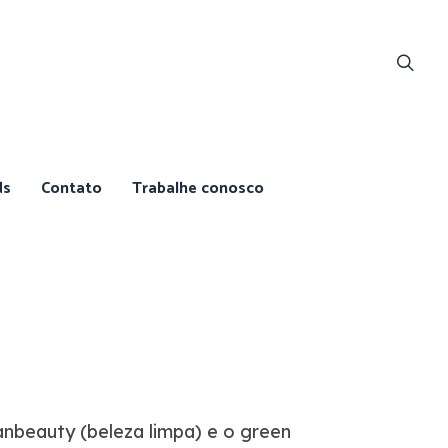
ds
Contato
Trabalhe conosco
nbeauty (beleza limpa) e o green