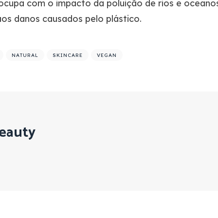
cupa com o impacto da poluição de rios e oceanos
aos danos causados pelo plástico.
NATURAL
SKINCARE
VEGAN
eauty