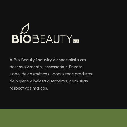
A Bio Beauty Industry é especialista em
desenvolvimento, assessoria e Private
Label de cosméticos. Produzimos produtos
de higiene e beleza a terceiros, com suas
respectivas marcas.