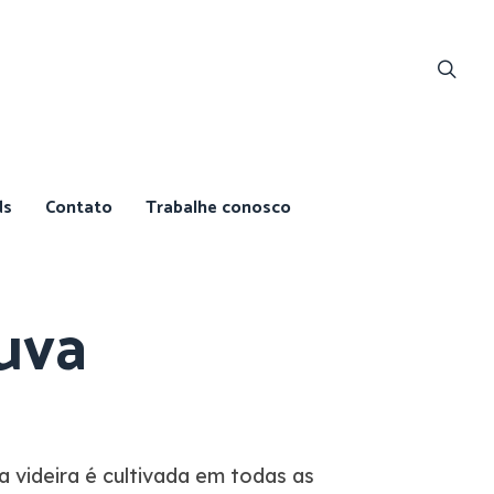
ds
Contato
Trabalhe conosco
uva
 a videira é cultivada em todas as