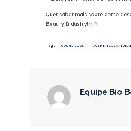
Quer saber mais sobre como dese
Beauty Industry!✨🌱
Tags:
COSMETICOS
COSMETICOSNATURA
Equipe Bio B