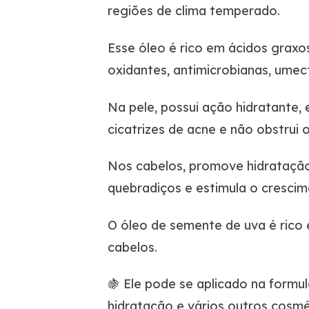
regiões de clima temperado.
Esse óleo é rico em ácidos graxos 
oxidantes, antimicrobianas, umecta
Na pele, possui ação hidratante, e
cicatrizes de acne e não obstrui 
Nos cabelos, promove hidratação
quebradiços e estimula o crescime
O óleo de semente de uva é rico
cabelos.
🍇 Ele pode se aplicado na formu
hidratação e vários outros cosmé