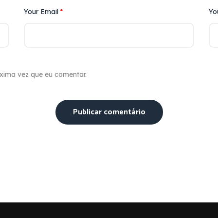
Your Email
*
Yo
xima vez que eu comentar.