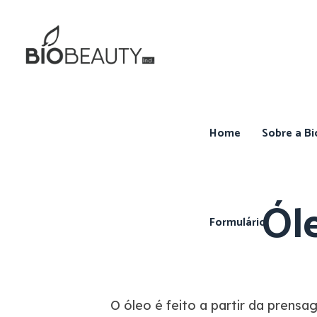
Home
Sobre a Bi
Ól
Formulário
O óleo é feito a partir da prensag