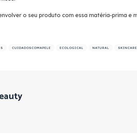
nvolver o seu produto com essa matéria-prima e m
IS
CUIDADOSCOMAPELE
ECOLOGICAL
NATURAL
SKINCARE
eauty