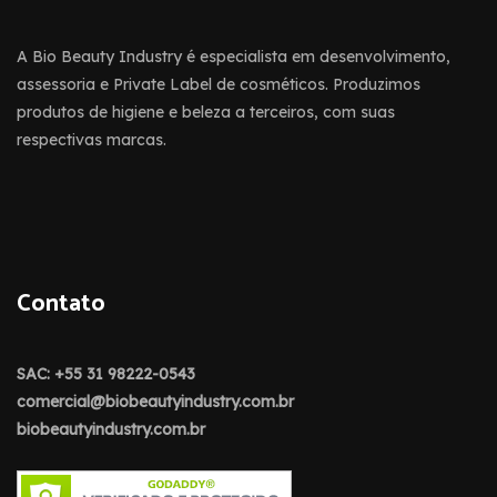
A Bio Beauty Industry é especialista em desenvolvimento,
assessoria e Private Label de cosméticos. Produzimos
produtos de higiene e beleza a terceiros, com suas
respectivas marcas.
Contato
SAC: +55 31 98222-0543
comercial@biobeautyindustry.com.br
biobeautyindustry.com.br