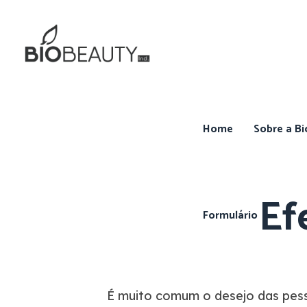
Home
Sobre a Bi
Ef
Formulário
É muito comum o desejo das pess