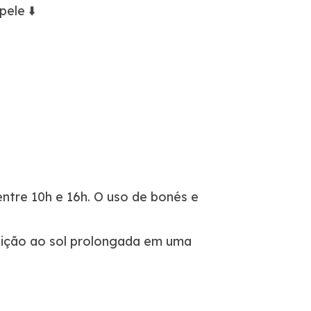
ele ⬇️
entre 10h e 16h. O uso de bonés e
sição ao sol prolongada em uma