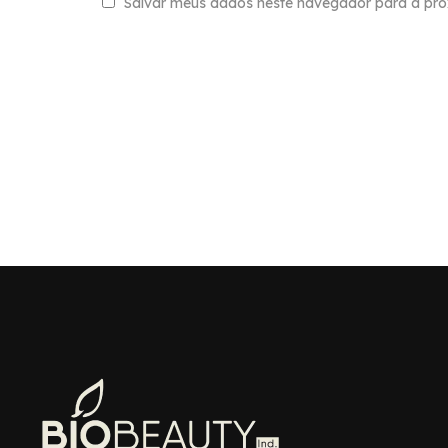
Salvar meus dados neste navegador para a pró