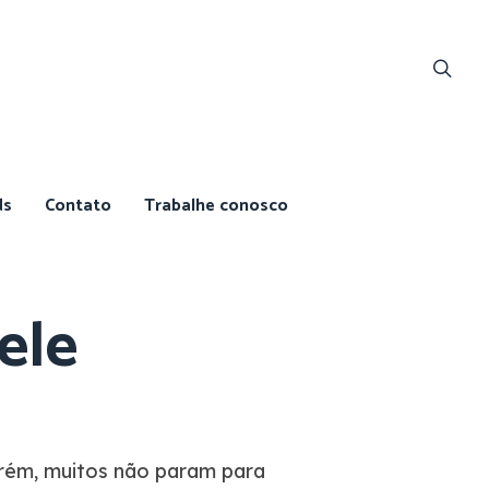
ds
Contato
Trabalhe conosco
ele
orém, muitos não param para