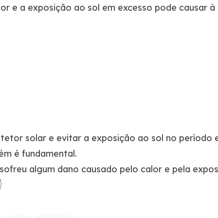
lor e a exposição ao sol em excesso pode causar à p
otetor solar e evitar a exposição ao sol no período 
ém é fundamental.
sofreu algum dano causado pelo calor e pela expo
