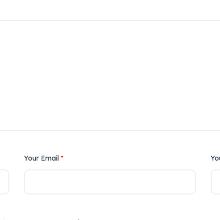
Your Email
*
Yo