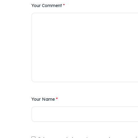
Your Comment
*
Your Name
*