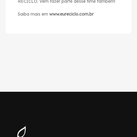
RECICLO. Vem fazer parte desse time também!
Saiba mais em
www.eureciclo.com.br