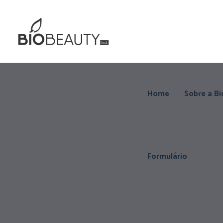
Home
Sobre a Bi
Formulário