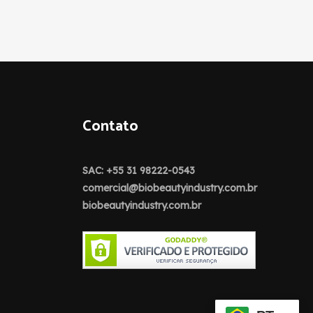
Contato
SAC: +55 31 98222-0543
comercial@biobeautyindustry.com.br
biobeautyindustry.com.br