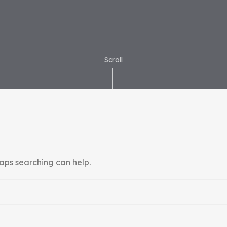
Scroll
haps searching can help.